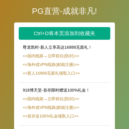
PG直营-成就非凡!
Ctrl+D将本页添加到收藏夹
尊龙凯时-新人立享高达16888见面礼！
<<国内线路→立即前往(防封)>>
<<海外或VPN线路(邮箱注册)>>
<<新人16888见面礼领取入口>>
918博天堂-首存限时赠送100%礼金！
<<国内线路→立即前往(防封)>>
<<海外或VPN线路(邮箱注册)>>
<<首存送100%礼金领取入口>>